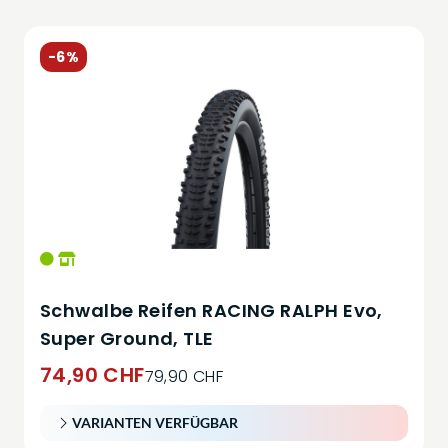
-6%
Schwalbe Reifen RACING RALPH Evo,
Super Ground, TLE
74,90 CHF
79,90 CHF
VARIANTEN VERFÜGBAR