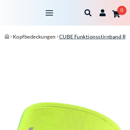
0
Kopfbedeckungen
CUBE Funktionsstirnband R