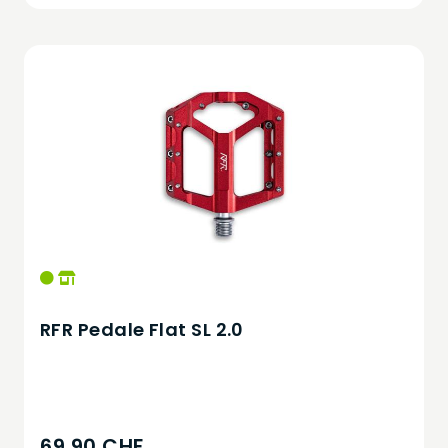
RFR Pedale Flat SL 2.0
69,90 CHF