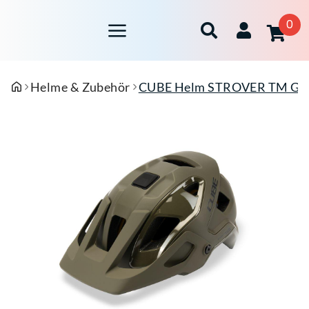
0
Helme & Zubehör
CUBE Helm STROVER TM Größ