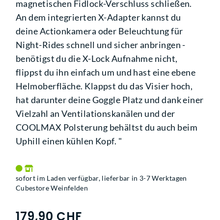
magnetischen Fidlock-Verschluss schließen.
An dem integrierten X-Adapter kannst du
deine Actionkamera oder Beleuchtung für
Night-Rides schnell und sicher anbringen -
benötigst du die X-Lock Aufnahme nicht,
flippst du ihn einfach um und hast eine ebene
Helmoberfläche. Klappst du das Visier hoch,
hat darunter deine Goggle Platz und dank einer
Vielzahl an Ventilationskanälen und der
COOLMAX Polsterung behältst du auch beim
Uphill einen kühlen Kopf. "
sofort im Laden verfügbar, lieferbar in 3-7 Werktagen
Cubestore Weinfelden
179,90 CHF