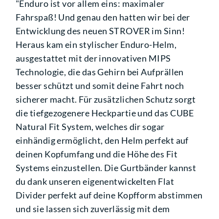
"Enduro ist vor allem eins: maximaler
Fahrspaß! Und genau den hatten wir bei der
Entwicklung des neuen STROVER im Sinn!
Heraus kam ein stylischer Enduro-Helm,
ausgestattet mit der innovativen MIPS
Technologie, die das Gehirn bei Aufprällen
besser schützt und somit deine Fahrt noch
sicherer macht. Für zusätzlichen Schutz sorgt
die tiefgezogenere Heckpartie und das CUBE
Natural Fit System, welches dir sogar
einhändig ermöglicht, den Helm perfekt auf
deinen Kopfumfang und die Höhe des Fit
Systems einzustellen. Die Gurtbänder kannst
du dank unseren eigenentwickelten Flat
Divider perfekt auf deine Kopfform abstimmen
und sie lassen sich zuverlässig mit dem