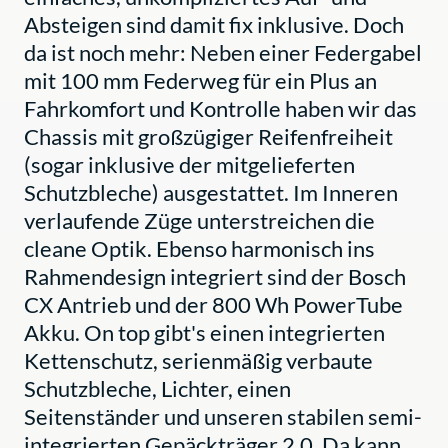
Absteigen sind damit fix inklusive. Doch
da ist noch mehr: Neben einer Federgabel
mit 100 mm Federweg für ein Plus an
Fahrkomfort und Kontrolle haben wir das
Chassis mit großzügiger Reifenfreiheit
(sogar inklusive der mitgelieferten
Schutzbleche) ausgestattet. Im Inneren
verlaufende Züge unterstreichen die
cleane Optik. Ebenso harmonisch ins
Rahmendesign integriert sind der Bosch
CX Antrieb und der 800 Wh PowerTube
Akku. On top gibt's einen integrierten
Kettenschutz, serienmäßig verbaute
Schutzbleche, Lichter, einen
Seitenständer und unseren stabilen semi-
integrierten Gepäckträger 2.0. Da kann