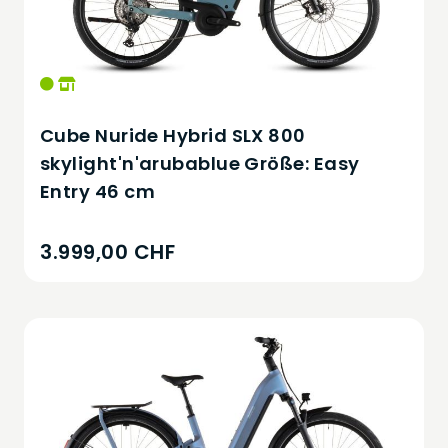
Cube Nuride Hybrid SLX 800
skylight'n'arubablue Größe: Easy
Entry 46 cm
3.999,00 CHF