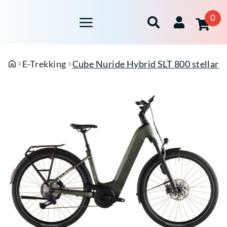
0
E-Trekking
Cube Nuride Hybrid SLT 800 stellar'