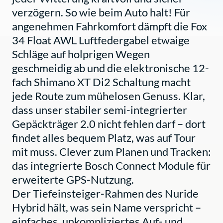
verzögern. So wie beim Auto halt! Für
angenehmen Fahrkomfort dämpft die Fox
34 Float AWL Luftfedergabel etwaige
Schläge auf holprigen Wegen
geschmeidig ab und die elektronische 12-
fach Shimano XT Di2 Schaltung macht
jede Route zum mühelosen Genuss. Klar,
dass unser stabiler semi-integrierter
Gepäckträger 2.0 nicht fehlen darf – dort
findet alles bequem Platz, was auf Tour
mit muss. Clever zum Planen und Tracken:
das integrierte Bosch Connect Module für
erweiterte GPS-Nutzung.
Der Tiefeinsteiger-Rahmen des Nuride
Hybrid hält, was sein Name verspricht –
einfaches, unkompliziertes Auf- und