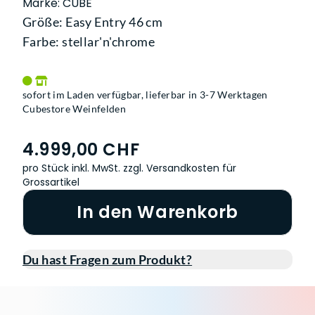
Marke: CUBE
Größe: Easy Entry 46 cm
Farbe: stellar'n'chrome
sofort im Laden verfügbar, lieferbar in 3-7 Werktagen
Cubestore Weinfelden
4.999,00 CHF
pro Stück inkl. MwSt.
zzgl. Versandkosten für
Grossartikel
In den Warenkorb
Du hast Fragen zum Produkt?