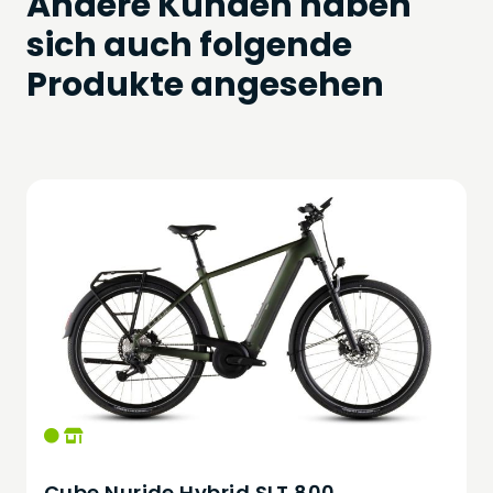
Andere Kunden haben
sich auch folgende
Produkte angesehen
Cube Nuride Hybrid SLT 800