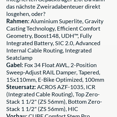
das nächste Zweiradabenteuer direkt
losgehen, oder?
Rahmen:
Aluminium Superlite, Gravity
Casting Technology, Efficient Comfort
Geometry, Boost148, UDH™, Fully
Integrated Battery, SIC 2.0, Advanced
Internal Cable Routing, Integrated
Seatclamp
Gabel:
Fox 34 Float AWL, 2-Position
Sweep-Adjust RAIL Damper, Tapered,
15x110mm, E-Bike Optimized, 100mm
Steuersatz:
ACROS AZF-1035, ICR
(Integrated Cable Routing), Top Zero-
Stack 1 1/2" (ZS 56mm), Bottom Zero-
Stack 1 1/2" (ZS 56mm), HIC
Vorbau:
CUBE Comfort Stem Pro,