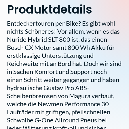
Produktdetails
Entdeckertouren per Bike? Es gibt wohl
nichts Schöneres! Vor allem, wenn es das
Nuride Hybrid SLT 800 ist, das einen
Bosch CX Motor samt 800 Wh Akku für
erstklassige Unterstützung und
Reichweite mit an Bord hat. Doch wir sind
in Sachen Komfort und Support noch
einen Schritt weiter gegangen und haben
hydraulische Gustav Pro ABS-
Scheibenbremsen von Magura verbaut,
welche die Newmen Performance 30
Laufräder mit griffigen, pfeilschnellen
Schwalbe G-One Allround Pneus bei
jeder Witterung kraftvoll und sicher