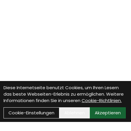
Diese Internetseite benutzt Cookies, um Ihren Lesern
das beste Webseiten-Erlebnis zu ermöglichen. Weitere
Informationen finden Sie in unseren
Cookie-Richtlinien.
Cookie-Einstellungen
Ablehnen
Akzeptieren