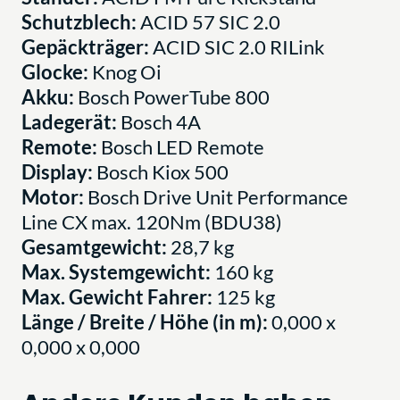
Schutzblech:
ACID 57 SIC 2.0
Gepäckträger:
ACID SIC 2.0 RILink
Glocke:
Knog Oi
Akku:
Bosch PowerTube 800
Ladegerät:
Bosch 4A
Remote:
Bosch LED Remote
Display:
Bosch Kiox 500
Motor:
Bosch Drive Unit Performance
Line CX max. 120Nm (BDU38)
Gesamtgewicht:
28,7 kg
Max. Systemgewicht:
160 kg
Max. Gewicht Fahrer:
125 kg
Länge / Breite / Höhe (in m):
0,000 x
0,000 x 0,000