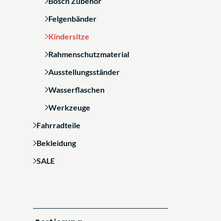
Bosch Zubehör
Felgenbänder
Kindersitze
Rahmenschutzmaterial
Ausstellungsständer
Wasserflaschen
Werkzeuge
Fahrradteile
Bekleidung
SALE