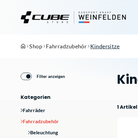
Shop
Fahrradzubehör
Kindersitze
Kin
Filter anzeigen
Kategorien
1 Artikel
Fahrräder
Fahrradzubehör
Beleuchtung