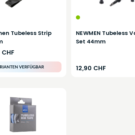
en Tubeless Strip
NEWMEN Tubeless V
m
Set 44mm
0 CHF
12,90 CHF
RIANTEN VERFÜGBAR