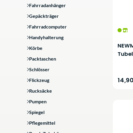
Fahrradanhänger
Gepäckträger
Fahrradcomputer
Handyhalterung
NEWM
Körbe
Tubel
Packtaschen
Schlösser
14,9
Flickzeug
Rucksäcke
Pumpen
Spiegel
Pflegemittel