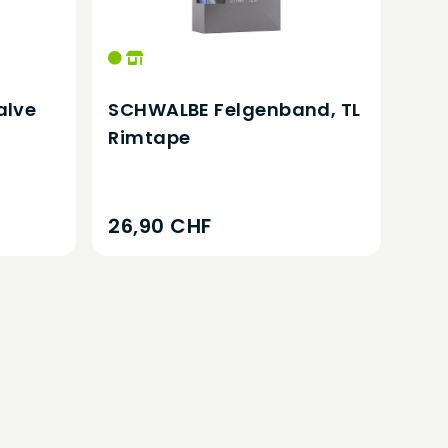
alve
SCHWALBE Felgenband, TL
Rimtape
26,90 CHF