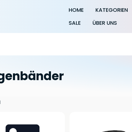
HOME
KATEGORIEN
SALE
ÜBER UNS
lgenbänder
l