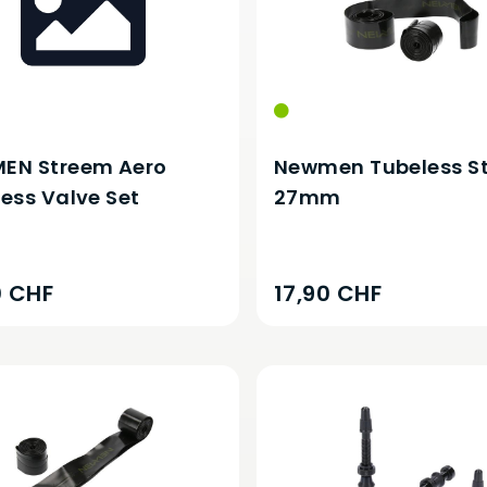
EN Streem Aero
Newmen Tubeless St
ess Valve Set
27mm
0 CHF
17,90 CHF