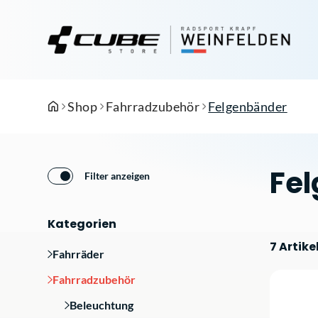
Shop
Fahrradzubehör
Felgenbänder
Fe
Filter anzeigen
Kategorien
7 Artike
Fahrräder
Fahrradzubehör
Beleuchtung