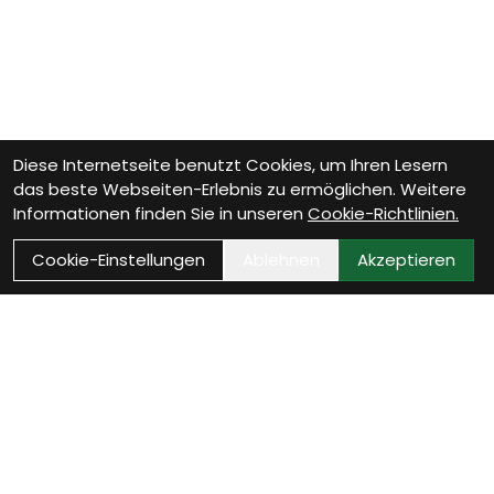
Diese Internetseite benutzt Cookies, um Ihren Lesern
das beste Webseiten-Erlebnis zu ermöglichen. Weitere
Informationen finden Sie in unseren
Cookie-Richtlinien.
Cookie-Einstellungen
Ablehnen
Akzeptieren