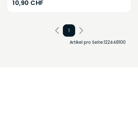
10,90 CHF
1
Artikel pro Seite:
12
24
48
100