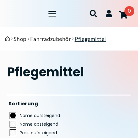
0
Shop
Fahrradzubehör
Pflegemittel
Pflegemittel
Sortierung
Name aufsteigend
Name absteigend
Preis aufsteigend