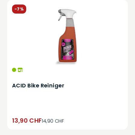
-7%
ACID Bike Reiniger
13,90 CHF
14,90 CHF