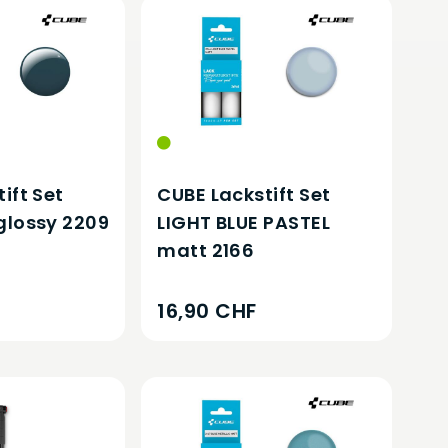
ift Set
CUBE Lackstift Set
glossy 2209
LIGHT BLUE PASTEL
matt 2166
16,90 CHF