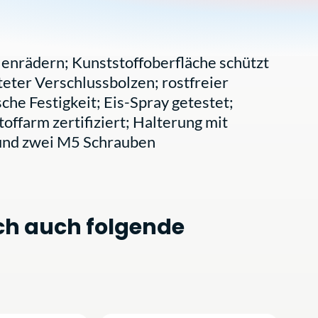
lenrädern; Kunststoffoberfläche schützt
eter Verschlussbolzen; rostfreier
che Festigkeit; Eis-Spray getestet;
offarm zertifiziert; Halterung mit
 und zwei M5 Schrauben
ch auch folgende