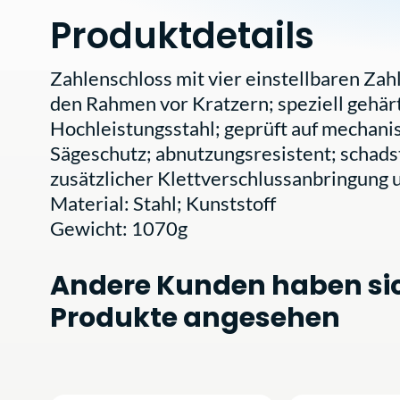
Produktdetails
Zahlenschloss mit vier einstellbaren Zah
den Rahmen vor Kratzern; speziell gehärt
Hochleistungsstahl; geprüft auf mechanis
Sägeschutz; abnutzungsresistent; schadst
zusätzlicher Klettverschlussanbringung
Material: Stahl; Kunststoff
Gewicht: 1070g
Andere Kunden haben si
Produkte angesehen