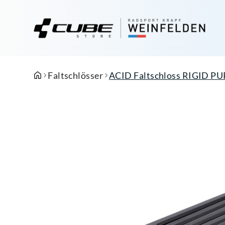
Faltschlösser
ACID Faltschloss RIGID P