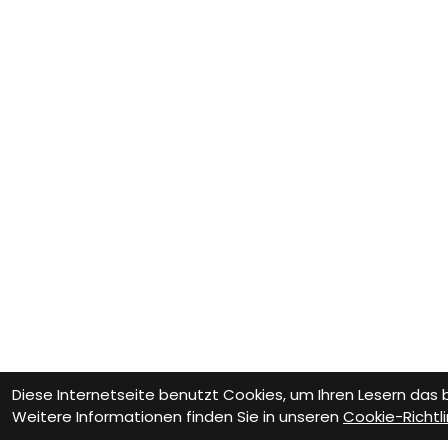
Diese Internetseite benutzt Cookies, um Ihren Lesern das
Weitere Informationen finden Sie in unseren
Cookie-Richtli