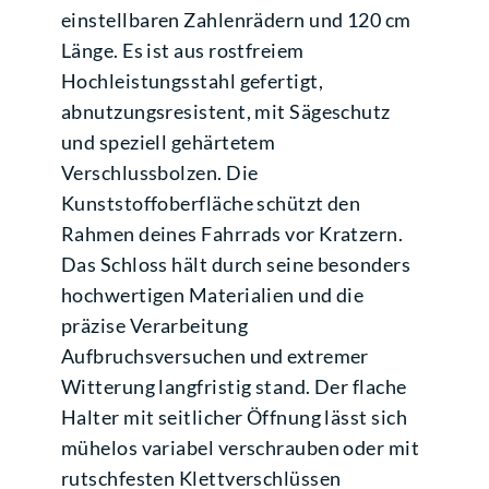
einstellbaren Zahlenrädern und 120 cm
Länge. Es ist aus rostfreiem
Hochleistungsstahl gefertigt,
abnutzungsresistent, mit Sägeschutz
und speziell gehärtetem
Verschlussbolzen. Die
Kunststoffoberfläche schützt den
Rahmen deines Fahrrads vor Kratzern.
Das Schloss hält durch seine besonders
hochwertigen Materialien und die
präzise Verarbeitung
Aufbruchsversuchen und extremer
Witterung langfristig stand. Der flache
Halter mit seitlicher Öffnung lässt sich
mühelos variabel verschrauben oder mit
rutschfesten Klettverschlüssen