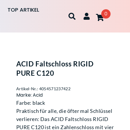
TOP ARTIKEL
0
ACID Faltschloss RIGID
PURE C120
Artikel-Nr.: 4054571237422
Marke: Acid
Farbe: black
Praktisch für alle, die öfter mal Schlüssel
verlieren: Das ACID Faltschloss RIGID
PURE C120 ist ein Zahlenschloss mit vier